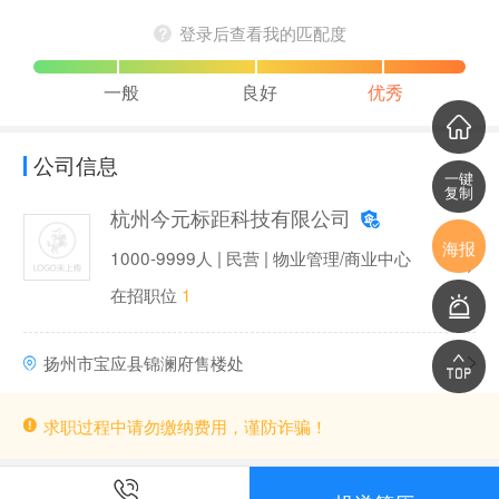
登录后查看我的匹配度
一般
良好
优秀
公司信息
一键
复制
杭州今元标距科技有限公司
海报
1000-9999人 | 民营 | 物业管理/商业中心
在招职位
1
扬州市宝应县锦澜府售楼处
求职过程中请勿缴纳费用，谨防诈骗！