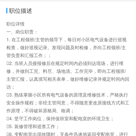
职位描述
职位详情
一、岗位职责：
1. 在工程领班/主管的领导下，每日对小区电气设备进行巡视
检查，做好巡视记录。发现问题及时检修，并向工程领班/主
管负责和汇报工作；；
2. 当班人员接报修后在规定时间内必须到达现场，进行维
修，并做到工完、料尽、场地清。工作完毕，即向工程领班/
主管汇报，认真填写相关表单，做好维修记录并规定时间内回
访；
3. 熟练掌握小区所有电气设备的原理及维修技术，严格执行
安全操作规程；非经主管同意，不得随意更改原接线方式和工
作原理，不得破坏原格局、格调；
4. 坚守工作岗位，保持值班室和配电室的环境卫生；
5. 装修管理和巡查工作；
6. 变配电室出现故障时，无条件迅速地返回变配电室，进行